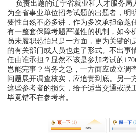
负责出题的辽宁省就业和人才服务局
为全省事业单位招考试题的出题者，明
要性自然不必多讲，作为多次承担命题
有一整套保障考题严谨性的机制，如今
员未履职恐怕只是一方面，更为关键的
的有关部门或人员也走了形式。不出事
任由谁承担？显然不该是参加考试的17
岂能完事？当务之急，一方面应成立调
问题展开调查核实，应追责到底。另一
这些参考者的损失，给予适当交通或误
毕竟错不在参考者。
(1)
(
顶一下
踩一下
100%