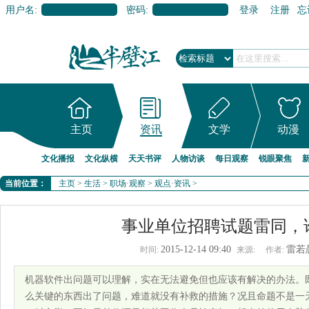
用户名:
密码:
登录
注册
忘
主页
资讯
文学
动漫
文化播报
文化纵横
天天书评
人物访谈
每日观察
锐眼聚焦
当前位置：
主页
>
生活
>
职场·观察
>
观点·资讯
>
事业单位招聘试题雷同，
2015-12-14 09:40
雷若
时间:
来源:
作者:
机器软件出问题可以理解，实在无法避免但也应该有解决的办法。
么关键的东西出了问题，难道就没有补救的措施？况且命题不是一