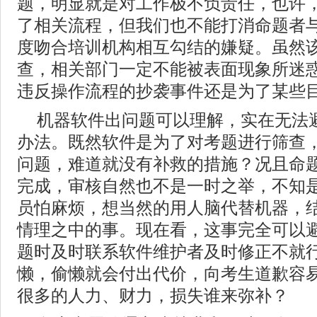
题，明显就是对工作极不负责任，也许
了相关流程，但我们也不能打消命题者
度吻合培训机构相互勾结的嫌疑。虽然
查，相关部门一定不能被表面现象所迷
违反操作流程的抄袭事件还是为了某些
机器软件出问题可以理解，实在无法
办法。既然软件是为了对考题进行筛查
问题，难道就没有补救的措施？况且命
完成，审核自然也不是一时之举，不知
员怕麻烦，想当然的用人脑代替机器，
情理之中的事。现在看，这事完全可以
题时及时联系软件维护者及时修正不就
懒，偷懒就会付出代价，向考生道歉容
很多的人力、财力，损失谁来弥补？