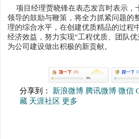
项目经理贾晓锋在表态发言时表示，
领导的鼓励与鞭策，将全力抓紧问题的
理的综合水平，在创建优质精品的过程
经济效益，努力实现“工程优质、团队优
为公司建设做出积极的新贡献。
(0)
(
顶一下
踩一下
0%
分享到：
新浪微博
腾讯微博
微信
藏
天涯社区
更多