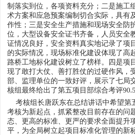
制落实到位，各项资料充分；二是施工
术方案和应急预案编制切合实际，具有
作性；三是安全生产措施和现场安全防
位，大型设备安全证书齐备，人员安全
证情况良好，安全资料真实地记录了项
的实际情况，现场标准化建设体现了高
路桥工地标化建设树立了榜样。四是项
现了敢打大仗、善打胜仗的过硬作风，
部、监理单位的一致好评，展示了七局
核组最终给出了第五项目部综合考评90.
考核组长唐跃东在总结讲话中希望第
考核为新起点，抓紧整改目前存在的问
态、更高的标准、更严的要求全面提升
平，为全局树立起项目标准化管理的新