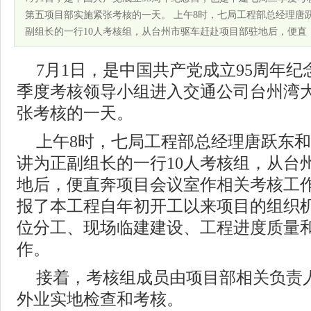
第五项目部实施紧张考核的一天。 上午8时，七局工程部总经理唐
副组长的一行10人考核组，从台州市驱车赶赴项目部驻地后，便直
7月1日，是中国共产党成立95周年
季度考核领导小组进入交通公司台州湾
张考核的一天。
上午8时，七局工程部总经理唐跃东
讲为正副组长的一行10人考核组，从台
地后，便直奔项目会议室作相关考核工
报了本工程自年初开工以来项目的组织
位分工、现场临建建设、工程进度质量
作。
接着，考核组成员由项目部相关负责
外业实地检查和考核。