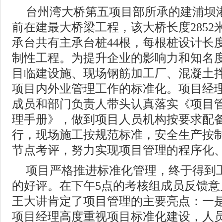
台州湾大桥第五项目部所承的建浦坝
前在建最大桥梁工程，该大桥长度2852
承台共有主承台桩44根，每根桩设计长度
制性工程。为提升企业的影响力和知名
目临建设施、现场钢筋加工厂、混凝土
项目内外业管理工作的标准化。项目经
成员和部门负责人带头认真落实《项目
理手册》，做到项目人员机构按要求配
行，现场施工按规范标准，安全生产按
节点考评，努力实现项目管理的程序化
项目严格推进标准化管理，终于得到
的好评。在下午5点的考核组成员反馈
王大讲肯定了项目管理的主要亮点：一
项目经理高度重视项目标准化建设，人