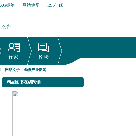
TAG标签
网站地图
RSS订阅
公告
:
网络文学行业自律倡议书
作家
论坛
网
网络文学
动漫产业新闻
精品图书在线阅读