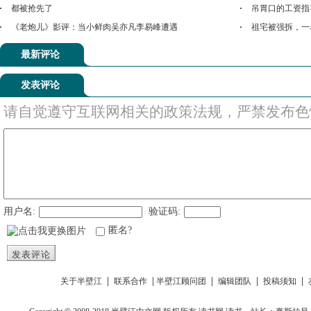
都被抢先了
吊胃口的工资指
《老炮儿》影评：当小鲜肉吴亦凡李易峰遭遇
祖宅被强拆，一
最新评论
发表评论
请自觉遵守互联网相关的政策法规，严禁发布色
用户名:
验证码:
匿名?
发表评论
|
|
|
|
|
关于半壁江
联系合作
半壁江顾问团
编辑团队
投稿须知