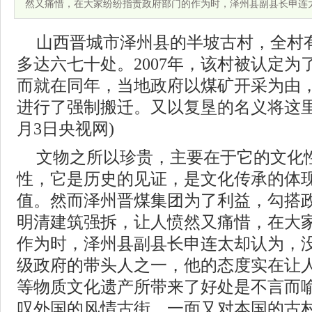
然又痛惜，在大家纷纷指责政府部门的作为时，泽州县副县长申连
山西晋城市泽州县的半坡古村，全村
多达六七十处。2007年，该村被认定
而就在同年，当地政府以煤矿开采为由，
进行了强制搬迁。又以复垦的名义将这里
月3日央视网)
文物之所以珍贵，主要在于它的文化
性，它是历史的见证，是文化传承的体
值。然而泽州晋煤集团为了利益，勾搭
明清建筑强拆，让人愤然又痛惜，在大
作为时，泽州县副县长申连太却认为，
级政府的带头人之一，他的态度实在让
等物质文化遗产所带来了好处是不言而
叹外国的风情古街，一面又对本国的古