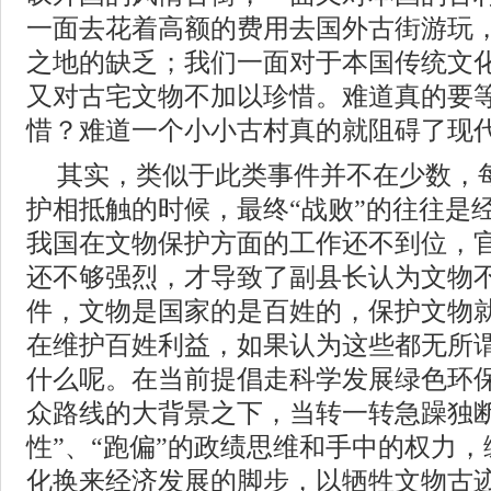
一面去花着高额的费用去国外古街游玩
之地的缺乏；我们一面对于本国传统文
又对古宅文物不加以珍惜。难道真的要
惜？难道一个小小古村真的就阻碍了现
其实，类似于此类事件并不在少数，
护相抵触的时候，最终“战败”的往往是
我国在文物保护方面的工作还不到位，
还不够强烈，才导致了副县长认为文物不
件，文物是国家的是百姓的，保护文物
在维护百姓利益，如果认为这些都无所
什么呢。在当前提倡走科学发展绿色环
众路线的大背景之下，当转一转急躁独断
性”、“跑偏”的政绩思维和手中的权力
化换来经济发展的脚步，以牺牲文物古