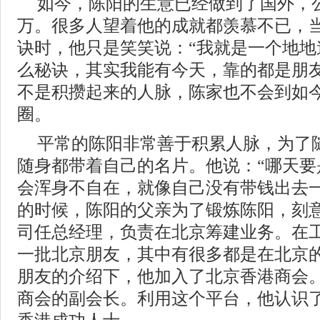
如今，陈阳的生意已经做到了国外，
万。很多人望着他的成就都羡慕不已，
诀时，他只是笑笑说：“我就是一个地地
么秘诀，其实我能有今天，靠的都是朋友
不是积攒起来的人脉，陈家也不会到如
圈。
平常的陈阳非常善于积累人脉，为了
随身都带着自己的名片。他说：“哪天要
会浑身不自在，就像自己没有带钱出去一
的时候，陈阳的父亲为了锻炼陈阳，刻
司任总经理，负责在北京筹建业务。在
一批北京朋友，其中有很多都是在北京
朋友的介绍下，他加入了北京香港商会
商会的副会长。利用这个平台，他认识