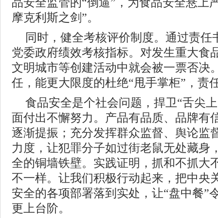
品安全监管的“倒逼”，为食品安全悬上
摩克利斯之剑”。
同时，健全考核评价制度。通过责任
党委政府绩效考核指标。对发生重大食
文明城市等创建活动中就会被一票否决
任，能更大限度的杜绝“甩手掌柜”，责
食品安全是个社会问题，捍卫“舌尖上
面付出不懈努力。产品有品质、品牌有
逐渐提振；充分发挥群众监督、舆论监
力度，让犯罪分子如过街老鼠无处藏身
全的铜墙铁壁。实践证明，抓和不抓大
不一样。让我们积极行动起来，把中央
安全的各项部署落到实处，让“盘中餐”
更上台阶。