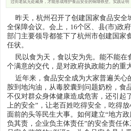
过街老鼠无处藏身，才能形成维护食品安全的铜墙铁壁。实践证明
昨天，杭州召开了创建国家食品安全
全保障会议。会上，16个区、县(市)政府
部门主要领导都签下了杭州市创建国家
任状。
民以食为天，食以安为先。能不能在
个满意的交代，是对政府执政能力的重
近年来，食品安全成为大家普遍关心
胺到地沟油，从毒胶囊到问题奶粉，食
不仅对群众身体健康造成危害，还引起了
上的安全”，让老百姓吃得安全，吃得放
面前的头等民生大事。如何建立“地方政
负其责，企业负主体责任”的安全责任体