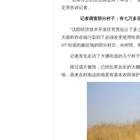
文亮告诉记者。
记者调查部分村子：有七万多亩
“沈阳经济技术开发区究竟征占了多
大面积存在镉污染到了必须改变使用性质
4个街道的被征地的部分村庄，向村民、
记者首先走访了大潘街道的几个村子
路过成片被毁，已经乱草丛生的大棚
地，原来在村南边的地里有基本农田保护的