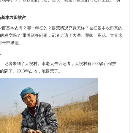
基本农田被占
少亩基本农田？哪一年征的？撂荒情况究竟怎样？被征基本农田真的
的程度吗？”带着诸多问题，记者走访了大潘、翟家、高花、大青这
村干部求证。
。
，记者来到了大祝村。李老太告诉记者，大祝村有7000多亩保护
牌子。2013年占地，地撂荒了。