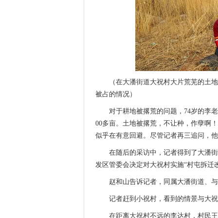
（在大潘街道大祝村大片荒芜的土地
被占的情况）
对于耕地被撂荒的问题，74岁的李老
00多亩。土地被撂荒，不让种，作孽啊
似乎在有意回避。尽管记者再三追问，他还
在随后的采访中，记者得到了大潘街
发区管委会决定对大祝村实施“村屯拆迁
赵和山告诉记者，同属大潘街道、与大
记者赶到小祝村，看到的情景与大祝
在距离大祝村不远的李达村，村民王