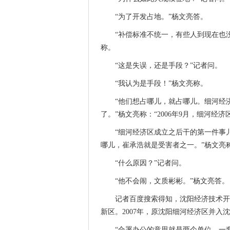
“为了开发占地。”杨文亮答。
“补偿标准不统一，有些人到现在也
称。
“这是失误，还是手段？”记者问。
“我认为是手段！”杨文亮称。
“他们想占哪儿，就占哪儿。细河经
了。”杨文亮称：“2006年9月，细河经
“细河经济区成立之后干的第一件事
哪儿，崔承浩就是受害者之一。”杨文亮称
“什么原因？”记者问。
“他不会闹，文质彬彬。”杨文亮答。
记者百度搜索得知，沈阳经济技术开发
新区。2007年，原沈阳细河经济区并入
“合署办公的意思就是两个单位，一