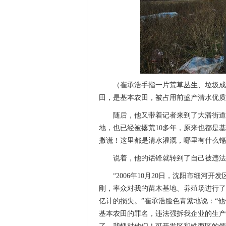
（崔承浩手指一片荒草丛生、垃圾成
田，是基本农田，被占用前盛产清水优质
随后，他又带着记者来到了大潘街道
地，也已经被撂荒10多年，原来也都是
撒谎！这里都是清水灌溉，哪里有什么镉
说着，他的话锋就转到了自己被违法
“2006年10月20日，沈阳市细
刚，率众对我的苗木基地、养殖场进行了
亿计的损失。”崔承浩脸色青紫地说：“
基本农田的罪名，违法强拆我企业的生产