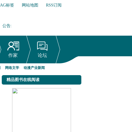
TAG标签
网站地图
RSS订阅
公告
:
网络文学行业自律倡议书
作家
论坛
网
网络文学
动漫产业新闻
精品图书在线阅读