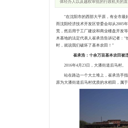
体经办人以及越权审批的行政机关的直
“在沈阳市的西部大平原，有全市最
而沈阳经济技术开发区管委会却从200
荒，然后用于工厂建设和商业楼盘开发等
木基地的法定代表人崔承浩告诉记者：“
时，就说我们破坏了基本农田！”
崔承浩：十余万亩基本农田被违
2016年4月23日，大潘街道后马村。
站在路边一个大土堆上，崔承浩手指
原为大潘街道后马村优质的水稻田，属于