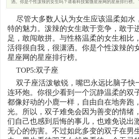
洒。你是个性泼辣的女生吗？请看科技紫微星座网的星座排行榜。 T
尽管大多数人认为女生应该温柔如水
特的魅力。泼辣的女生敢于竞争，敢于
足，敢闯敢拼。与性格温柔的女生相比
活得很自我，很潇洒。你是个性泼辣的
星座网的星座排行榜。
TOP5:双子座
双子座活泼敏锐，嘴巴永远比脑子快
连环炮。你很少看到一个沉静温柔的双
都像好动的小鹿一样，自由自在地奔跑
光。所以，双子难免会因为善变的情绪
们自己也感到后悔的事儿，也难免说出
无心的伤害。不过如此多变的双子在男