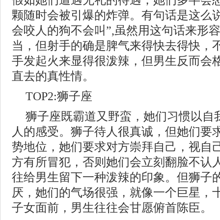
假如她们遭遇无礼的待遇，她们多半会
颗随时会被引爆的炸弹。有句话是这么说
会咬人的狗不会叫”,虽然用这句话来形
当，但射手的确是脾气来得快去得快，
手发起火来显得很泼辣，但男生反而会
直去的真性情。
TOP2:狮子座
狮子座既霸道又野蛮，她们习惯以自
人的感受。狮子待人很真诚，但她们要
势地位，她们要求对方崇拜自己，视自
方有所冒犯，否则她们会立刻翻脸不认
往给男生留下一种泼辣的印象。但狮子
厌，她们的气场很强，就像一个巨星，
子女面前，男生往往会甘愿俯首陈臣。