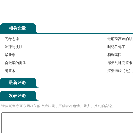
相关文章
高考志愿
最萌身高差的缺
吃辣与皮肤
我记住你了
毕业季
初到美国
会做菜的男生
感天动地充值卡
阿童木
河套诗经【七】
最新评论
发表评论
请自觉遵守互联网相关的政策法规，严禁发布色情、暴力、反动的言论。