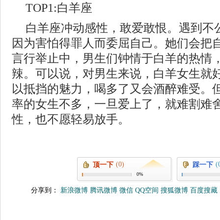
TOP1:白羊座
白羊座冲动感性，敢爱敢恨。遇到不
因为害怕得罪人而委屈自己。她们会把
言行举止中，男生们钟情于白羊的热情
辣。可以说，对男生来说，白羊女生就
以抵挡的魅力，喝多了又会酒醉难受。
率的女生不多，一旦爱上了，就难割难
性，也不愿轻易放手。
(0)
(
顶一下
踩一下
0%
分享到：
新浪微博
腾讯微博
微信
QQ空间
搜狐微博
百度搜藏