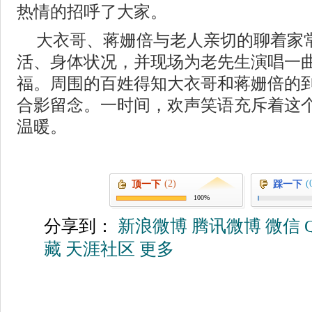
热情的招呼了大家。
大衣哥、蒋姗倍与老人亲切的聊着家
活、身体状况，并现场为老先生演唱一
福。周围的百姓得知大衣哥和蒋姗倍的
合影留念。一时间，欢声笑语充斥着这
温暖。
(2)
(
顶一下
踩一下
100%
分享到：
新浪微博
腾讯微博
微信
藏
天涯社区
更多