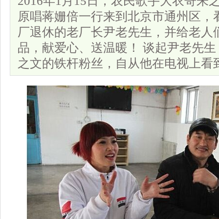
2016年1月15日，农民歌手大衣哥
原唱蒋姗倍一行来到北京市通州区，
厂退休的老厂长尹老先生，并给老人
品，献爱心、送温暖！ 谈起尹老先
之文的铁杆粉丝，自从他在电视上看