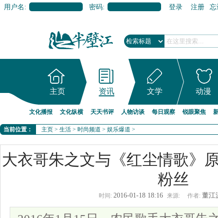
用户名:
密码:
登录
注册
忘
主页
资讯
文学
动漫
文化播报
文化纵横
天天书评
人物访谈
每日观察
锐眼聚焦
当前位置：
主页
>
生活
>
时尚频道
>
娱乐爆道
>
大衣哥朱之文与《红尘情歌》
粉丝
2016-01-18 18:16
董江
时间:
来源:
作者: