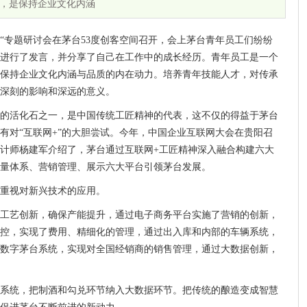
，是保持企业文化内涵
神“专题研讨会在茅台53度创客空间召开，会上茅台青年员工们纷纷
进行了发言，并分享了自己在工作中的成长经历。青年员工是一个
保持企业文化内涵与品质的内在动力。培养青年技能人才，对传承
深刻的影响和深远的意义。
的活化石之一，是中国传统工匠精神的代表，这不仅的得益于茅台
有对“互联网+”的大胆尝试。今年，中国企业互联网大会在贵阳召
计师杨建军介绍了，茅台通过互联网+工匠精神深入融合构建六大
量体系、营销管理、展示六大平台引领茅台发展。
重视对新兴技术的应用。
工艺创新，确保产能提升，通过电子商务平台实施了营销的创新，
控，实现了费用、精细化的管理，通过出入库和内部的车辆系统，
数字茅台系统，实现对全国经销商的销售管理，通过大数据创新，
系统，把制酒和勾兑环节纳入大数据环节。把传统的酿造变成智慧