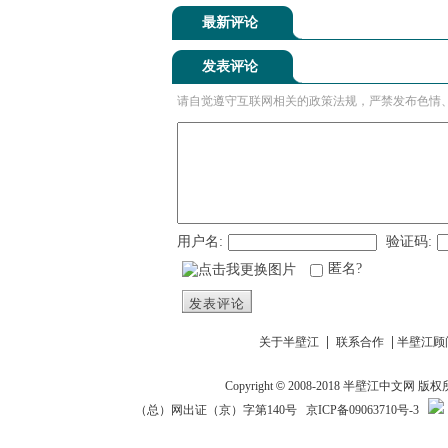
最新评论
发表评论
请自觉遵守互联网相关的政策法规，严禁发布色情
用户名:
验证码:
匿名?
发表评论
|
|
关于半壁江
联系合作
半壁江顾
Copyright
©
2008-2018
半壁江中文网
版权
（总）网出证（京）字第140号
京ICP备09063710号-3