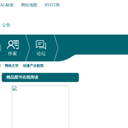
TAG标签
网站地图
RSS订阅
公告
:
网络文学行业自律倡议书
作家
论坛
网
网络文学
动漫产业新闻
精品图书在线阅读