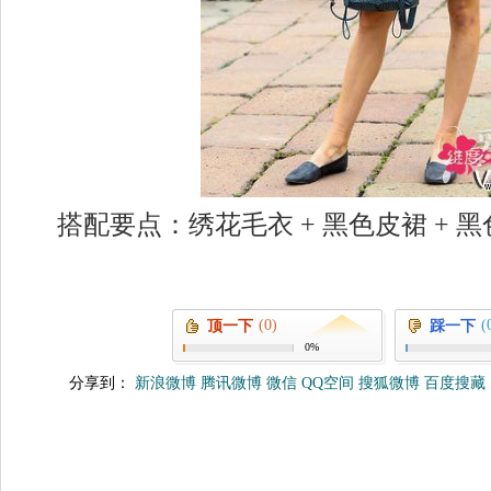
搭配要点：绣花毛衣 + 黑色皮裙 + 
(0)
(
顶一下
踩一下
0%
分享到：
新浪微博
腾讯微博
微信
QQ空间
搜狐微博
百度搜藏