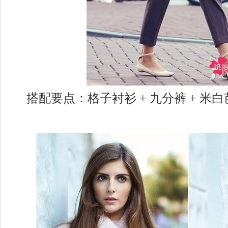
搭配要点：格子衬衫 + 九分裤 + 米白