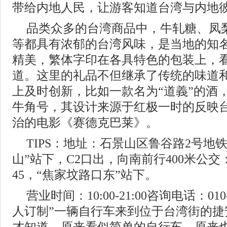
带给内地人民，让游客知道台湾与内地
品类众多的台湾商品中，牛轧糖、凤
等都具有浓郁的台湾风味，是当地的知
精美，繁体字印在各具特色的包装上，
道。这里的礼品不但继承了传统的味道
上及时创新，比如一款名为“道義”的酒
牛角号，其设计来源于红极一时的反映
治的电影《赛德克巴莱》。
TIPS：地址：石景山区鲁谷路2号地
山”站下，C2口出，向南前行400米公交：运
45，“焦家坟路口东”站下。
营业时间：10:00-21:00咨询电话：010
人订制”一辆自行车来到位于台湾街的捷