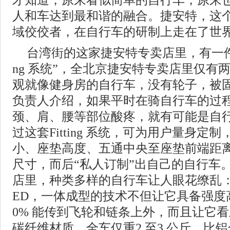
才知道，原来看似简单的自行车，原来也
人和车达到最和谐的融合。捷安特，这
域佼佼者，在自行车的研制上走在了世
台湾街的这家捷安特专卖店里，有一件“镇
ng 系统”，全北京捷安特专卖店里仅有
观就像健身房的自行车，没有轮子，被
负责人介绍，如果平时在骑自行车的过
颈、肩、腰等部位酸疼，就有可能是自
过这套Fitting 系统，可为用户量身
小、座垫高度、五通中央至座垫前端距
尺寸，而后“私人订制”出自己的自行车
店里，种类多样的自行车让人眼花缭乱：
ED，一体成型的技术不但让它具备强度
0% 能传到飞轮和链条上外，而且让它
碳纤维材质，全车仅重2 至3 公斤，比