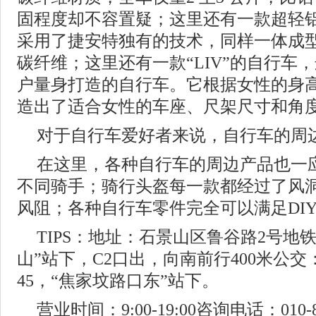
固程度却不容置疑；这里还有一款超轻铝合
采用了捷安特独有的技术，同样一体成
碳纤维；这里还有一款“LIV”的自行车
户量身打造的自行车。它根据女性的身
造出了适合女性的车座、尺架尺寸和角
对于自行车爱好者来说，自行车的周
在这里，各种自行车的周边产品也一
不同骑手；骑行头盔每一款都经过了风
风阻；各种自行车零件完全可以满足DIY
TIPS：地址：石景山区鲁谷路2号地
山”站下，C2口出，向南前行400米公交：运
45，“焦家坟路口东”站下。
营业时间：9:00-19:00咨询电话：010-88