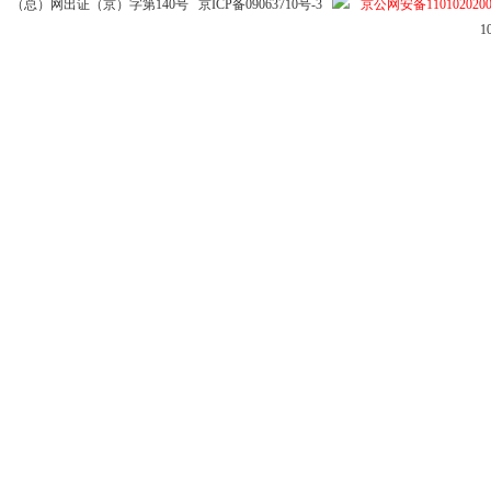
（总）网出证（京）字第140号
京ICP备09063710号-3
京公网安备1101020200