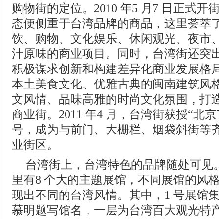
购物街的定位。2010 年5 月7 日正式
态便侧重于台湾品牌的商品，这里荟萃
饮、购物、文化娱乐、休闲观光、夜市
汁原味的商业项目。同时，台湾街还突
积极谋求创新和构建差异化商业发展格
本土美食文化、优雅古典的闽南建筑风
文风情、品味高雅的时尚文化氛围，打
商业街。2011 年4 月，台湾街获授“北
号，成为与前门、大栅栏、烟袋斜街等
业街区。
台湾街上，台湾特色的品牌随处可见
里有8 个大的主题展馆，不同展馆的风
现出不同的台湾风情。其中，1 号展馆
慕明题写馆名，一层为台湾百大观光特