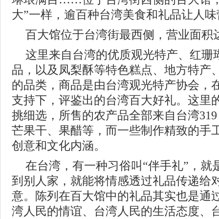
大”一样，逾百种台湾美食和礼品让人味
百大馆位于台湾街最西侧，营业面积达2
这里来自台湾的优质观光特产、红珊
品，以及凤梨酥等特色糕点、地方特产
的品类，商品是由台湾观光特产协会，在
支持下，评鉴出的台湾百大好礼。这里
挑细选，所售的农产品全部来自台湾319
芒果干、果醋等，而一些制作精致的手
创意和文化内涵。
在台湾，有一种习俗叫“伴手礼”，就
到别人家，就能将情感透过礼品传递给
意。陈列在百大馆中的礼品其实也是通
湾人民的情谊、台湾人民的生活态度、