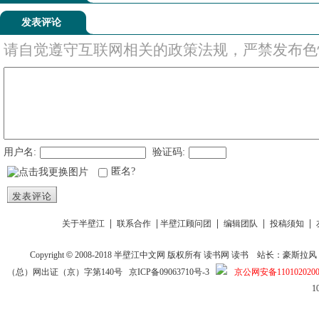
发表评论
请自觉遵守互联网相关的政策法规，严禁发布色
用户名:
验证码:
匿名?
发表评论
|
|
|
|
|
关于半壁江
联系合作
半壁江顾问团
编辑团队
投稿须知
Copyright
©
2008-2018
半壁江中文网
版权所有
读书网
读书
站长：豪斯拉风 投稿信箱
（总）网出证（京）字第140号
京ICP备09063710号-3
京公网安备1101020200