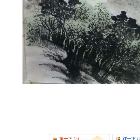
(3)
(
顶一下
踩一下