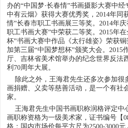
办的“中国梦·长春情”书画摄影大赛中
中有云烟》获得大赛优秀奖，2014年同获
情”长春市职工书画展三等奖。2014年
职工书画大赛”中荣获二等奖。2015年
杯”书画大赛中作品《太行雄姿》荣获铜
加第三届“中国梦想杯”颁奖大会。201
厅、吉林省美术馆举办的纪念世界反法
利70周年大展。
除此之外，王海君先生还多次参加很
画捐赠、义卖等慈善活动，是一个有社
家。
王海君先生中国书画职称润格评定中
画职称资格为一级美术家，证书编号【08
格：国内市场价每平方尺为2500-300