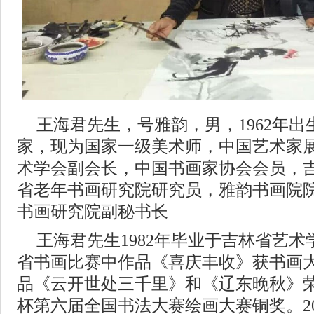
王海君先生，号雅韵，男，1962年
家，现为国家一级美术师，中国艺术家
术学会副会长，中国书画家协会会员，
省老年书画研究院研究员，雅韵书画院
书画研究院副秘书长
王海君先生1982年毕业于吉林省艺术学
省书画比赛中作品《喜庆丰收》获书画大
品《云开世处三千里》和《辽东晚秋》
杯第六届全国书法大赛绘画大赛铜奖。2