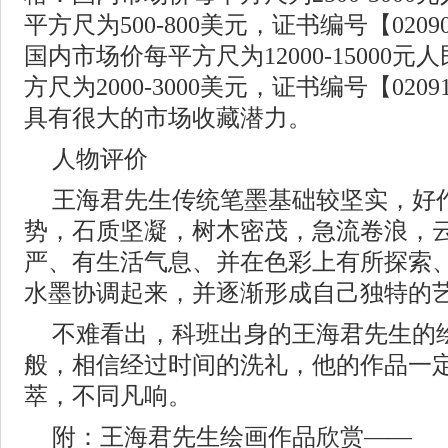
平方尺为500-800美元，证书编号【02
国内市场价每平方尺为12000-15000
方尺为2000-3000美元，证书编号【02
具有很大的市场收藏潜力。
人物评价
王海君先生传统笔墨基础较坚实，好
势，石质坚凝，树木密茂，急流卷浪，
严、有生活气息、并在色彩上有所探索
水墨协调起来，并逐渐形成自己独特的
不难看出，科班出身的王海君先生的
般，相信经过时间的洗礼，他的作品一
萃，不同凡响。
附：王海君先生绘画作品欣赏——