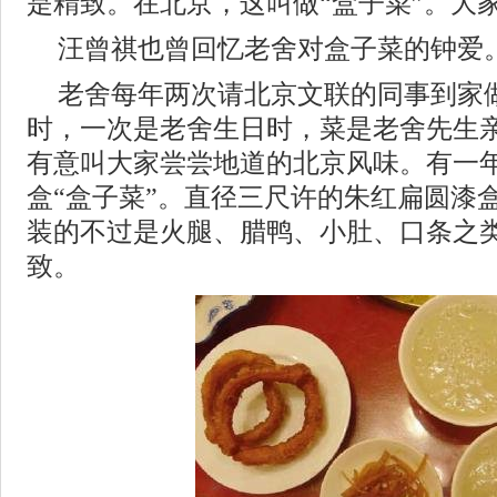
是精致。在北京，这叫做“盒子菜”。大
汪曾祺也曾回忆老舍对盒子菜的钟爱
老舍每年两次请北京文联的同事到家
时，一次是老舍生日时，菜是老舍先生
有意叫大家尝尝地道的北京风味。有一
盒“盒子菜”。直径三尺许的朱红扁圆漆
装的不过是火腿、腊鸭、小肚、口条之
致。