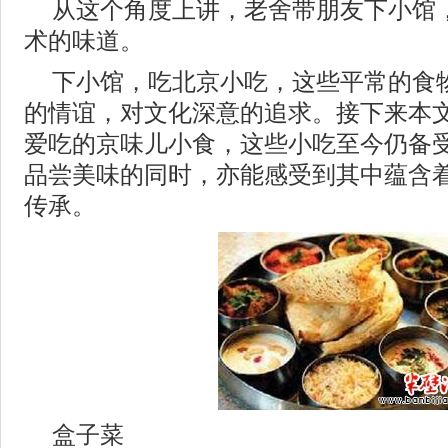
从这个角度上讲，老舍带朋友下小馆
术的味道。
下小馆，吃北京小吃，这些平常的食
的情谊，对文化深意的追求。接下来本
爱吃的京味儿小食，这些小吃至今仍备
品尝美味的同时，亦能感受到其中蕴含
传承。
盒子菜