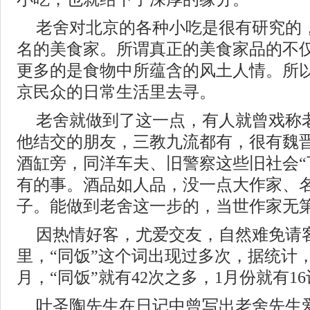
老舍对北京的各种小吃是很有研究的
名的美食家。所谓真正的美食家品的不
更多的是食物中所蕴含的风土人情。所
京民众的日常生活里去寻。
老舍就做到了这一点，有人就曾戏称老
他结交的朋友，三教九流都有，很有魏
酒缸旁，同洋车夫、旧警察这些旧社会“
有的事。酒品如人品，没一点大作家、
子。能做到老舍这一步的，当世作家无
因热情好客，尤爱交友，自然难免请
里，“同饭”这个词出现过多次，据统计，仅
月，“同饭”就有42次之多，1月份就有1
叶圣陶先生在日记中曾写出老舍先生爱