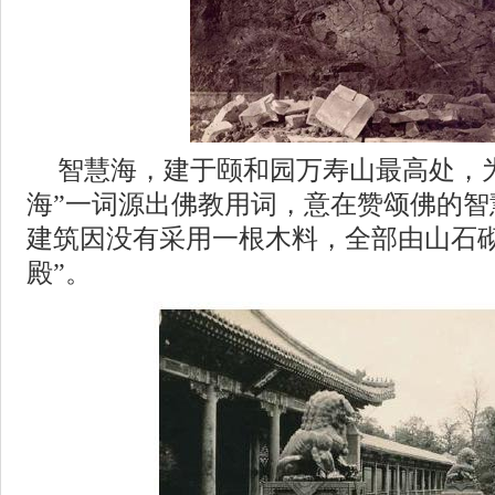
智慧海，建于颐和园万寿山最高处，
海”一词源出佛教用词，意在赞颂佛的智
建筑因没有采用一根木料，全部由山石砌
殿”。